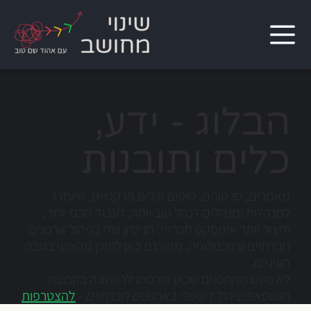
הבלוג - ידע,
כלים ותובנות
מאמרים, סרטונים, טיפים וכלים פרקטיים, שיעזרו
למנהלות ומנהלים לנהל טוב יותר, לעבוד חכם יותר,
וליצור יותר אימפקט חברתי. הניסיון שלי בניהול ארגונים
חברתיים ובטכנולוגיה, מתורגם כאן לתוכן מקצועי בגובה
העיניים.
לא מעט מהתכנים שכאן פורסמו לראשונה בקבוצת
הווטסאפ:
ניהול דיגיטלי בארגונים חברתיים
-
להצטרפות