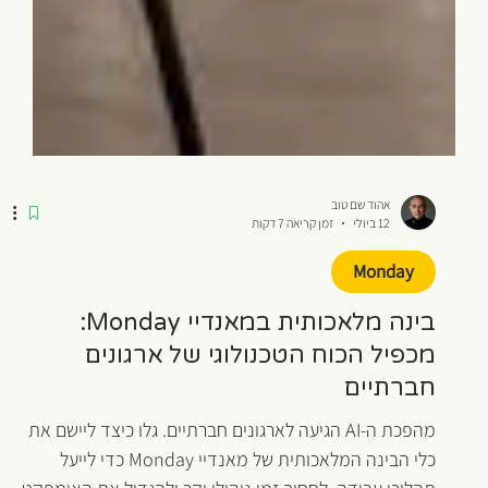
אהוד שם טוב
12 ביולי
זמן קריאה 7 דקות
Monday
בינה מלאכותית במאנדיי Monday:
מכפיל הכוח הטכנולוגי של ארגונים