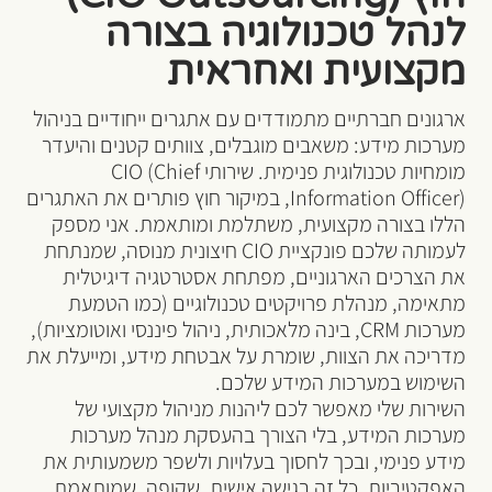
לנהל טכנולוגיה בצורה
מקצועית ואחראית
ארגונים חברתיים מתמודדים עם אתגרים ייחודיים בניהול
מערכות מידע: משאבים מוגבלים, צוותים קטנים והיעדר
מומחיות טכנולוגית פנימית. שירותי CIO (Chief
Information Officer), במיקור חוץ פותרים את האתגרים
הללו בצורה מקצועית, משתלמת ומותאמת. אני מספק
לעמותה שלכם פונקציית CIO חיצונית מנוסה, שמנתחת
את הצרכים הארגוניים, מפתחת אסטרטגיה דיגיטלית
מתאימה, מנהלת פרויקטים טכנולוגיים (כמו הטמעת
מערכות CRM, בינה מלאכותית, ניהול פיננסי ואוטומציות),
מדריכה את הצוות, שומרת על אבטחת מידע, ומייעלת את
השימוש במערכות המידע שלכם.
השירות שלי מאפשר לכם ליהנות מניהול מקצועי של
מערכות המידע, בלי הצורך בהעסקת מנהל מערכות
מידע פנימי, ובכך לחסוך בעלויות ולשפר משמעותית את
האפקטיביות. כל זה בגישה אישית, שקופה, שמותאמת