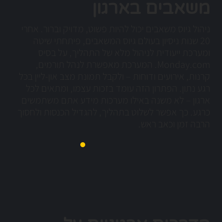
משאבים בארגון
ניהול גיוס משאבים יכול להיות פשוט, מדויק וברור. אחרי
20 שנות ניסיון בעולם גיוס המשאבים, פיתחתי שיטה
ומערכת ייעודית לניהול מלא של התהליך, על בסיס
Monday.com. המערכת מאפשרת לנהל תורמים,
קרנות, אירועים ודוחות – ולקבל תמונת מצב און-ליין בכל
רגע נתון. הפתרון הזה עומד בזכות עצמו, ומתאים לכל
ארגון – לא משנה באילו מערכות מידע אתם משתמשים
כרגע. כך אפשר לשלוט בתהליך, להגדיל הכנסות ולחסוך
הרבה זמן וכאב ראש.