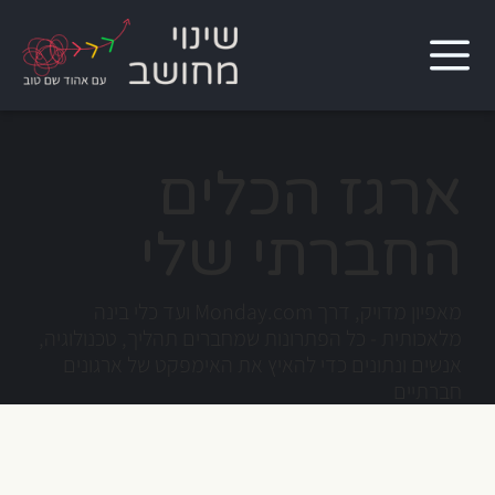
ארגז הכלים
החברתי שלי
מאפיון מדויק, דרך Monday.com ועד כלי בינה
מלאכותית - כל הפתרונות שמחברים תהליך, טכנולוגיה,
אנשים ונתונים כדי להאיץ את האימפקט של ארגונים
חברתיים