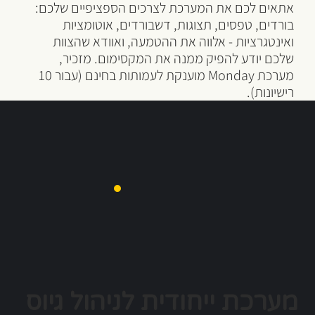
אתאים לכם את המערכת לצרכים הספציפיים שלכם:
בורדים, טפסים, תצוגות, דשבורדים, אוטומציות
ואינטגרציות - אלווה את ההטמעה, ואוודא שהצוות
שלכם יודע להפיק ממנה את המקסימום. מזכיר,
מערכת Monday מוענקת לעמותות בחינם (עבור 10
רישיונות).
מערכת ייחודית לניהול גיוס