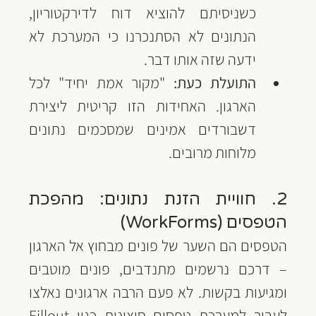
כשניסיתם להוציא דוח לדירקטוריון, 
הנתונים לא הסתנכרנו כי המערכת לא 
ידעה שזה אותו דבר.
התועלת כעת:
 "מקור אמת יחיד" לכל 
הארגון. האחידות הזו קריטית ליצירת 
דשבורדים אמינים שמסכמים נתונים 
מלוחות מרובים.
2. חוויית הזנת נתונים: מהפכת 
הטפסים (WorkForms)
הטפסים הם השער של פונים מבחוץ אל הארגון 
– דרכם נרשמים מתנדבים, פונים מוטבים 
ומגיעות בקשות. לא פעם הרבה ארגונים נאלצו 
לעבור למערכת טפסים חיצונית כגון Fillout 