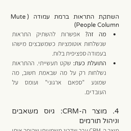
השתקת התראות ברמת עמודה (Mute 
People Column)
מה זה?
 אפשרות להשתיק התראות 
שנשלחות אוטומציות כשמשבצים מישהו 
בעמודה ספציפית בלוח.
התועלת כעת:
 שקט תעשייתי. ההתראות 
נשלחות רק על מה שבאמת חשוב, מה 
שמונע "ספאם ארגוני" ועומס על 
העובדים.
4. מוצר ה-CRM: גיוס משאבים 
וניהול תורמים
מוצר ה-CRM עבר שדרוג משמעותי שהופך אותו 