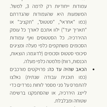
עמודות ייחודיות רק לרמה 3, למשל. 
המשמעות היא שהעמודות שהגדרתם 
(כמו "אחראי", "סטטוס", "תקציב" או 
"תאריך יעד") ילוו אתכם לאורך כל עומק 
ההיררכיה. כל הסטטוסים ואף עמודות 
הסכומים משתקפים כלפי מעלה ומציגים 
סיכומי סטטוס וסכומים (לדוגמה: הוצאות, 
הכנסות, רווח) מלמטה כלפי מעלה.
הכאב שהיה עד כה:
 פרויקטים מורכבים 
(כמו תוכנית עבודה שנתית) נאלצו 
להתפרס על פני מספר לוחות נפרדים כדי 
לייצג היררכיה, או שהסתפקנו ברשימה 
שטוחה ומבלבלת. 