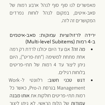
מאפשרים לנו סוף סוף לנהל ארבע רמות של 
סאב-איטים, במקום לנהל לוחות נפרדים 
המקושרים זה לזה.
ירידה לרזולוציות עמוקות: סאב-איטמים 
ב-4 רמות (Multi-level Subitems)
מה זה?
 אם עד היום יכולנו לרדת רק רמה 
אחת מתחת למשימה ("תת-פריט"), היום 
ניתן ליצור עד 4 רמות של תתי-פריטים 
בלוחות רגילים.
דגש טכני חשוב:
 רלוונטי ל-Work 
Management בגרסת ה-Pro, כאשר כל 
רמות תתי-פריטים חולקות את 
אותו מבנה 
עמודות
 של הלוח הראשי. לא ניתן ליצור 