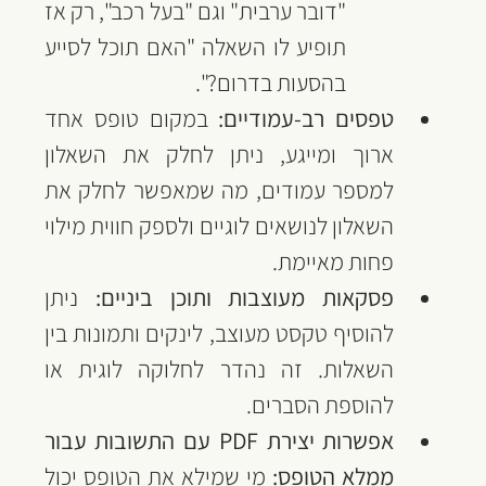
"דובר ערבית" וגם "בעל רכב", רק אז 
תופיע לו השאלה "האם תוכל לסייע 
בהסעות בדרום?".
טפסים רב-עמודיים:
 במקום טופס אחד 
ארוך ומייגע, ניתן לחלק את השאלון 
למספר עמודים, מה שמאפשר לחלק את 
השאלון לנושאים לוגיים ולספק חווית מילוי 
פחות מאיימת.
פסקאות מעוצבות ותוכן ביניים:
 ניתן 
להוסיף טקסט מעוצב, לינקים ותמונות בין 
השאלות. זה נהדר לחלוקה לוגית או 
להוספת הסברים.
אפשרות יצירת PDF עם התשובות עבור 
ממלא הטופס:
 מי שמילא את הטופס יכול 