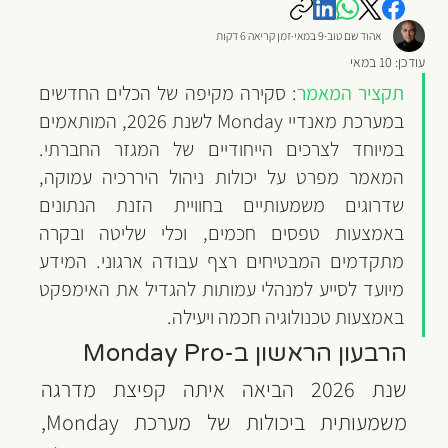
אהוד שם טוב
9 במאי
זמן קריאה 6 דקות
עודכן:
10 במאי
תקציר המאמר
: סקירה מקיפה של הכלים החדשים 
במערכת מאנדיי Monday לשנת 2026, המותאמים 
במיוחד לצרכים הייחודיים של המגזר החברתי. 
המאמר מפרט על יכולות ניהול היררכיה עמוקה, 
שדרוגים משמעותיים בחוויית הזנת הנתונים 
באמצעות טפסים חכמים, וכלי שליטה ובקרה 
מתקדמים המבטיחים רצף עבודה ארגוני. המידע 
מיועד לסייע למנהלי עמותות להגדיל את האימפקט 
באמצעות טכנולוגיה חכמה ויעילה.
הרבעון הראשון ב-Monday Pro
שנת 2026 הביאה איתה קפיצת מדרגה 
משמעותית ביכולות של מערכת Monday, 