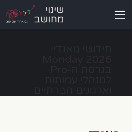
חידושי מאנדיי
Monday 2026
בגרסת ה-Pro
למנהלי עמותות
וארגונים חברתיים