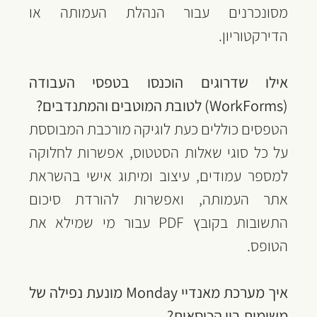
מסונכרנים עבור הנהלת העמותה או 
הדירקטוריון.
אילו שדרוגים הוכנסו בטפסי העבודה 
(WorkForms) לטובת המוטבים והמתנדבים?
הטפסים כוללים כעת לוגיקה מורכבת המבוססת 
על כל סוגי שאלות הסטטוס, אפשרות לחלוקה 
למספר עמודים, עיצוב ומיתוג אישי בהשראת 
אתר העמותה, ואפשרות להורדת סיכום 
התשובות בקובץ PDF עבור מי שמילא את 
הטופס.
איך מערכת מאנדיי Monday מונעת נפילה של 
משימות בין הכיסאות?