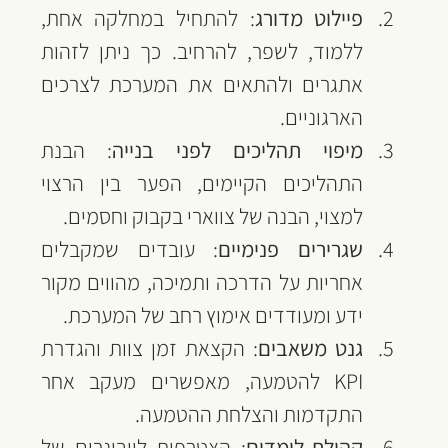
פיילוט מדורג
: להתחיל במחלקה אחת, 
ללמוד, לשפר, להרחיב. כך ניתן לזהות 
אתגרים ולהתאים את המערכת לצרכים 
הארגוניים.
מיפוי תהליכים לפני בנייה
: הבנת 
התהליכים הקיימים, הפער בין הרצוי 
למצוי, הבנה של צווארי בקבוק וחסמים.
שגרירים פנימיים
: עובדים שמקבלים 
אחריות על הדרכה ותמיכה, מהווים מקור 
ידע ומעודדים אימוץ רחב של המערכת.
גנט משאבים
: הקצאת זמן צוות והגדרת 
KPI להטמעה, מאפשרים מעקב אחר 
התקדמות והצלחת ההטמעה.
קהילת-לומדים
: הצטרפות לוובינרים של 