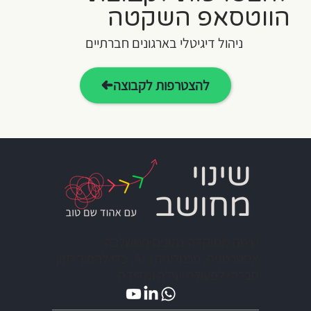
הווטסאפ השקטה
ניהול דיגיטלי בארגונים חברתיים
להצטרפות לקבוצה
שיטה ממוקדת נתונים המשלבת
אסטרטגיה, טכנולוגיה ו-AI, כדי להפוך חזון
חברתי לפעולה יעילה ומדידה