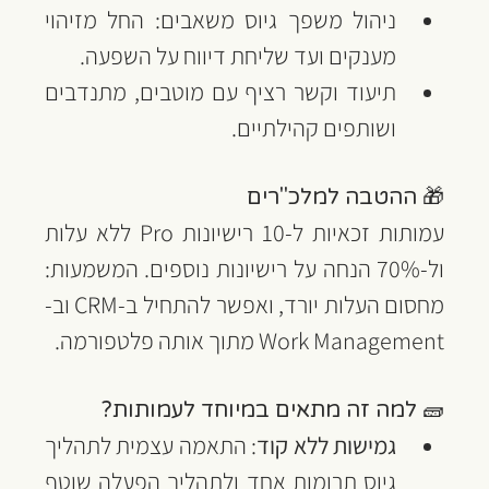
ניהול משפך גיוס משאבים: החל מזיהוי 
מענקים ועד שליחת דיווח על השפעה.
תיעוד וקשר רציף עם מוטבים, מתנדבים 
ושותפים קהילתיים.
🎁 ההטבה למלכ"רים
עמותות זכאיות ל-10 רישיונות Pro ללא עלות 
ול-70% הנחה על רישיונות נוספים. המשמעות: 
מחסום העלות יורד, ואפשר להתחיל ב-CRM וב-
Work Management מתוך אותה פלטפורמה.
🧱 למה זה מתאים במיוחד לעמותות?
גמישות ללא קוד
: התאמה עצמית לתהליך 
גיוס תרומות אחד ולתהליך הפעלה שוטף 