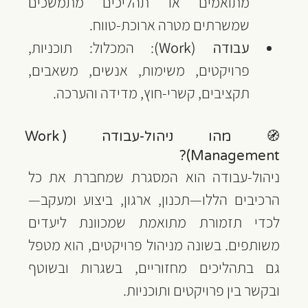
מתואמים או תהליכים מתמשכים 
שמשרתים מטרה ארוכת-טווח.
עבודה (Work)
: המכלול: תוכניות, 
פרויקטים, משימות, אנשים, משאבים, 
תקציבים, קשרי-חוץ, מדידה והערכה.
🧭 מהו ניהול-עבודה (Work 
Management)?
ניהול-עבודה הוא המסגרת שמחברת את כל 
הרכיבים הללו—תכנון, ארגון, ביצוע ומעקב—
לכדי תזמורת מתואמת שמכוונת ליעדים 
משותפים. בשונה מניהול פרויקטים, הוא מטפל 
גם בתהליכים מחזוריים, בשגרות ובשוטף 
ובקשר בין פרויקטים ותוכניות.