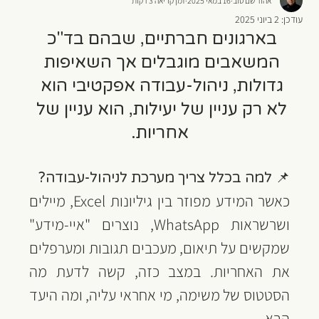
אהוד שם טוב
16 במאי 2025
זמן קריאה 3 דקות
עודכן:
2 ביוני 2025
בארגונים חברתיים, שבהם בד"כ 
המשאבים מוגבלים אך השאיפות 
גדולות, ניהול-עבודה אפקטיבי הוא 
לא רק עניין של יעילות, הוא עניין של 
אחריות.
📌 למה בכלל צריך מערכת לניהול-עבודה?
כאשר המידע מפוזר בין גיליונות Excel, מיילים 
ושרשראות WhatsApp, נוצרים "איי-מידע" 
שמקשים על תיאום, מעכבים תגובות ומערפלים 
את האחריות. במצב כזה, קשה לדעת מה 
הסטטוס של משימה, מי אחראי עליה, ומה היעד 
הבא.