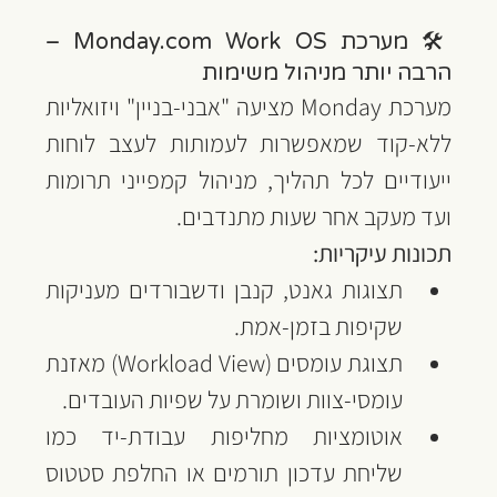
🛠️ מערכת
Monday.com Work OS – 
הרבה יותר מניהול משימות
מערכת Monday מציעה "אבני-בניין" ויזואליות 
ללא-קוד שמאפשרות לעמותות לעצב לוחות 
ייעודיים לכל תהליך, מניהול קמפייני תרומות 
ועד מעקב אחר שעות מתנדבים.
תכונות עיקריות:
תצוגות גאנט, קנבן ודשבורדים מעניקות 
שקיפות בזמן-אמת.
תצוגת עומסים (Workload View) מאזנת 
עומסי-צוות ושומרת על שפיות העובדים.
אוטומציות מחליפות עבודת-יד כמו 
שליחת עדכון תורמים או החלפת סטטוס 