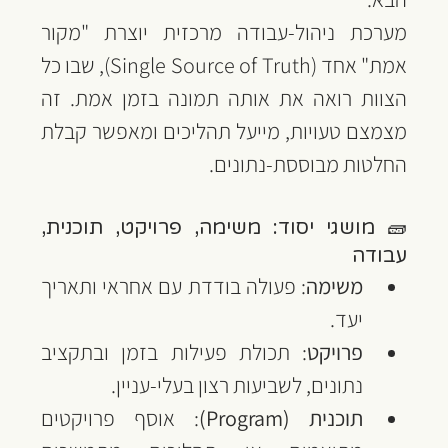
מערכת ניהול-עבודה מרכזית יוצרת "מקור 
אמת" אחד (Single Source of Truth), שבו כל 
הצוות רואה את אותה תמונה בזמן אמת. זה 
מצמצם טעויות, מייעל תהליכים ומאפשר קבלת 
החלטות מבוססת-נתונים.
🧱 מושגי יסוד: משימה, פרויקט, תוכנית, 
עבודה
משימה
: פעולה בודדת עם אחראי ותאריך 
יעד.
פרויקט
: תכולת פעילות בזמן ובתקציב 
נתונים, לשביעות רצון בעלי-עניין.
תוכנית (Program)
: אוסף פרויקטים 