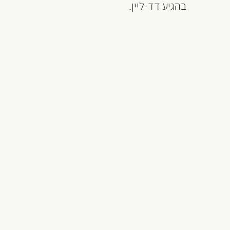
בהגיע דד-ליין.