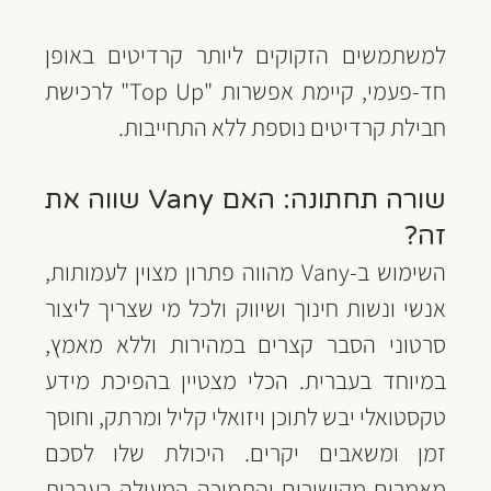
למשתמשים הזקוקים ליותר קרדיטים באופן 
חד-פעמי, קיימת אפשרות "Top Up" לרכישת 
חבילת קרדיטים נוספת ללא התחייבות.
שורה תחתונה: האם Vany שווה את 
זה?
השימוש ב-Vany מהווה פתרון מצוין לעמותות, 
אנשי ונשות חינוך ושיווק ולכל מי שצריך ליצור 
סרטוני הסבר קצרים במהירות וללא מאמץ, 
במיוחד בעברית. הכלי מצטיין בהפיכת מידע 
טקסטואלי יבש לתוכן ויזואלי קליל ומרתק, וחוסך 
זמן ומשאבים יקרים. היכולת שלו לסכם 
מאמרים מקישורים והתמיכה המעולה בעברית 