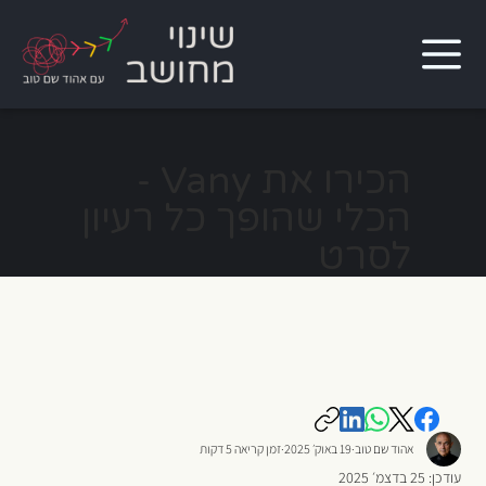
הכירו את Vany -
הכלי שהופך כל רעיון
לסרט
אהוד שם טוב
19 באוק׳ 2025
זמן קריאה 5 דקות
עודכן:
25 בדצמ׳ 2025