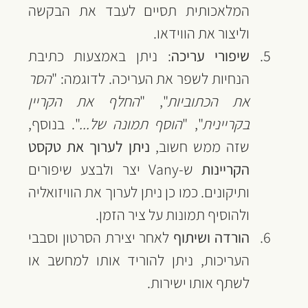
המלאכותית תסיים לעבד את הבקשה 
וליצור את הווידאו.
שיפורי עריכה
: ניתן באמצעות כתיבת 
הנחיות לשפר את העריכה. לדוגמה: "
הסר 
את הכתוביות
", "
החלף את הקריין 
בקריינית
", "
הוסף תמונה של...
". בנוסף, 
שזה ממש חשוב, 
ניתן לערוך את טקסט 
הקריינות
 ש-Vany יצר ולבצע שיפורים 
ותיקונים. כמו כן ניתן לערוך את הוויזואליה 
ולהוסיף תמונות על ציר הזמן.
הורדה ושיתוף
 לאחר יצירת הסרטון וסבבי 
העריכות, ניתן להוריד אותו למחשב או 
לשתף אותו ישירות.