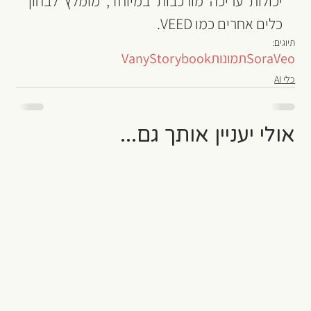
יכולות עריכה מורכבות במיוחד, מומלץ לבחון 
כלים אחרים כמו VEED.
תיוגים:
Veo
Sora
תמונות
Storybook
Vany
כלי AI
אולי יעניין אותך גם...