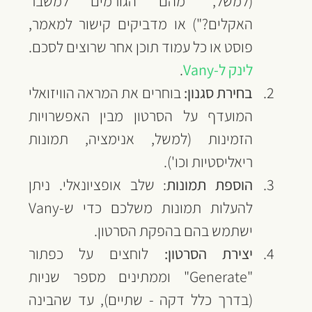
(למשל, "מהם הגורמים למשבר 
האקלים?") או מדביקים קישור למאמר, 
פוסט או כל עמוד תוכן אחר שרוצים לסכם. 
לינק ל-Vany
.
בחירת סגנון:
 בוחרים את המראה הוויזואלי 
המועדף על הסרטון מבין האפשרויות 
הזמינות (למשל, אנימציה, תמונות 
ריאליסטיות וכו').
הוספת תמונות
: שלב אופציונאלי. ניתן 
להעלות תמונות משלכם כדי ש-Vany 
ישתמש בהם בהפקת הסרטון.
יצירת הסרטון:
 לוחצים על כפתור 
"Generate" וממתינים מספר שניות 
(בדרך כלל דקה - שתיים), עד שהבינה 