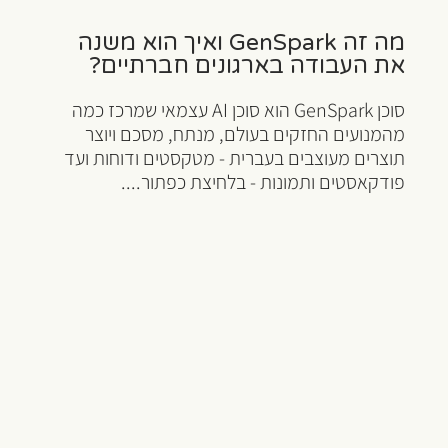
מה זה GenSpark ואיך הוא משנה
את העבודה בארגונים חברתיים?
סוכן GenSpark הוא סוכן AI עצמאי שמרכז כמה
מהמנועים החזקים בעולם, מנתח, מסכם ויוצר
תוצרים מעוצבים בעברית - מטקסטים ודוחות ועד
פודקאסטים ותמונות - בלחיצת כפתור....