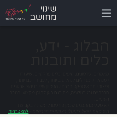
הבלוג - ידע,
כלים ותובנות
מאמרים, סרטונים, טיפים וכלים פרקטיים, שיעזרו
למנהלות ומנהלים לנהל טוב יותר, לעבוד חכם יותר,
וליצור יותר אימפקט חברתי. הניסיון שלי בניהול ארגונים
חברתיים ובטכנולוגיה, מתורגם כאן לתוכן מקצועי בגובה
העיניים.
לא מעט מהתכנים שכאן פורסמו לראשונה בקבוצת
הווטסאפ:
ניהול דיגיטלי בארגונים חברתיים
-
להצטרפות