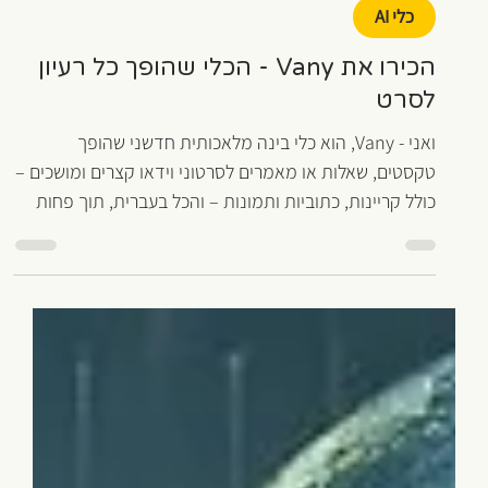
19 באוק׳ 2025
זמן קריאה 5 דקות
כלי AI
הכירו את Vany - הכלי שהופך כל רעיון
לסרט
ואני - Vany, הוא כלי בינה מלאכותית חדשני שהופך
טקסטים, שאלות או מאמרים לסרטוני וידאו קצרים ומושכים –
כולל קריינות, כתוביות ותמונות – והכל בעברית, תוך פחות
מדקה.