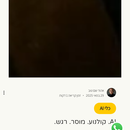
אהוד שם טוב
29 במאי 2025
זמן קריאה 1 דקות