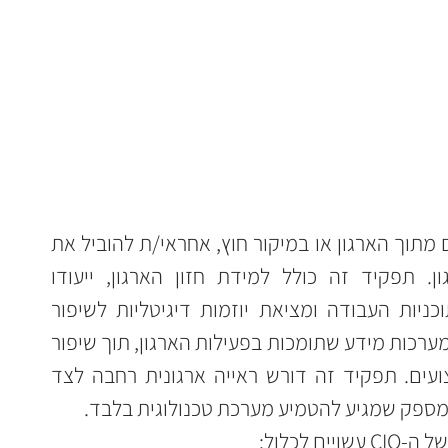
מנהל/ת מערכות מידע (CIO), בין אם מתוך הארגון או במיקור חוץ, אחראי/ת להוביל את 
האסטרטגיה הטכנולוגית של הארגון. תפקיד זה כולל למידת חזון הארגון, ייעודו 
ואסטרטגיות הפעולה שלו, ניתוח תוכניות העבודה ומציאת יוזמות דיגיטליות לשיפור 
תהליכים. CIO מתכנן, מיישם ומנהל מערכות מידע שתומכות בפעילות הארגון, תוך שיפור 
תהליכים, אבטחת מידע ושיפור ביצועים. תפקיד זה דורש ראייה ארגונית רחבה לצד 
 מספק שמגיע להטמיע מערכת טכנולוגית בלבד.
 לכלול: