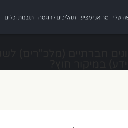
ה שלי
מה אני מציע
תהליכים לדוגמה
תובנות וכלים
ב
דע) במיקור חוץ?