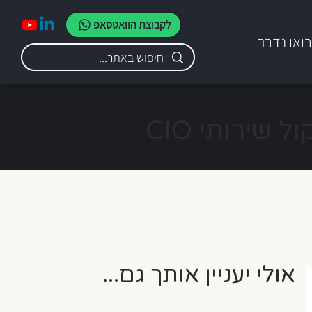
לקבוצת הוואטסאפ
ואו נדבר
מדוע כדאי לארגונים חברתיים (מלכ"רים) לשקול שירותי CIO
אולי יעניין אותך גם...