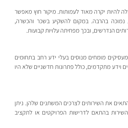
העסקת CIO במשרה מלאה יכולה להיות יקרה מאוד לעמותות. מיקור חוץ מאפשר 
גישה למומחיות גבוהה בעלות נמוכה בהרבה. במקום להשקיע בשכר והכשרה, 
ים הנדרשים, ובכך מפחיתה עלויות קבועות.
ספקי שירותי CIO במיקור חוץ מעסיקים מומחים מנוסים בעלי ידע רחב בתחומים 
שונים. כך העמותות נהנות מכלים וידע מתקדמים, כולל פתרונות חדשניים שלא היו 
מיקור חוץ מאפשר לעמותות להתאים את השירותים לצרכים המשתנים שלהן. ניתן 
להגדיל או להקטין את היקף השירות בהתאם לדרישות הפרויקטים או לתקציב 