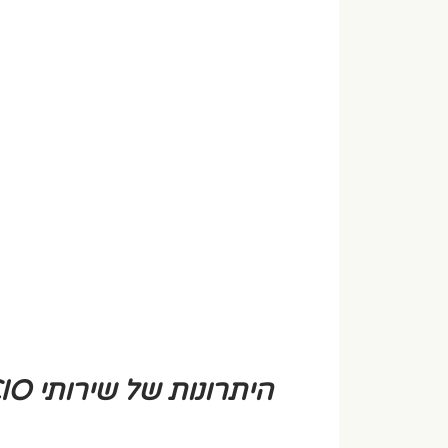
 היתרונות של שירותי CIO במיקור חוץ