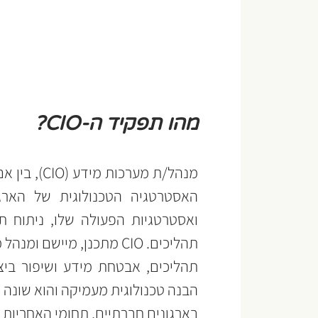
מהו תפקיד ה-CIO?
הבנה טכנולוגית מעמיקה והוא שונה
בארגונים חברתיים, תחומי האחריות של ה-CIO עשויים