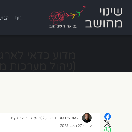
בית
הגיש
(ניהול מערכות מי
אהוד שם טוב
11 בינו׳ 2025
זמן קריאה 3 דקות
עודכן:
27 באוג׳ 2025