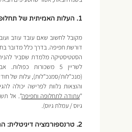
1. העלות האמיתית של תחלופת כוח אדם (וזה לא רק שכר כפול)
והוצאות נלוות לפרישה יכולה להגיע בקלות ל
"
עתודה לתחלופה וחפיפה
גיוס / עמלת גיוס).
2. טרנספורמציה דיגיטלית: הרבה מעבר למנוי חודשי