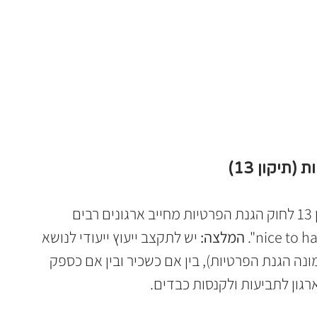
החוק השתנה, והאחריות גדלה. תיקון 13 לחוק הגנת הפרטיות מחייב ארגונים רבים 
המלצה:
 יש לתקצב ייעוץ ייעודי לנושא 
מקרים מסוימים מינוי DPO (ממונה הגנת הפרטיות), בין אם כשכיר ובין אם כספק 
גון לתביעות ולקנסות כבדים.