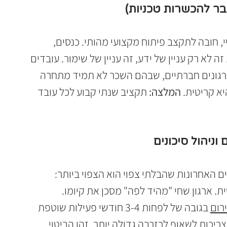
 על כלי AI או מאנדיי, חובה לתקצב פיתוח מקצועי מהותי. כנסים, 
ה לא רק עניין של ידע, זה עניין של שימור. עובדים 
רגונים חברתיים, שבהם השכר לא תמיד מתחרה 
 קריטית. 
המלצה:
 תקציב שנתי קבוע לכל עובד 
 האחרונות שהבלתי צפוי הוא הצפוי ביותר: 
ת. ארגון שחי "מהיד לפה" מסכן את קיומו. 
רום
 בגובה של לפחות 3-4 חודשי פעילות שוטפת 
מבוססות צריכות לשאוף לרזרבה גדולה יותר. זהו הביטוי 