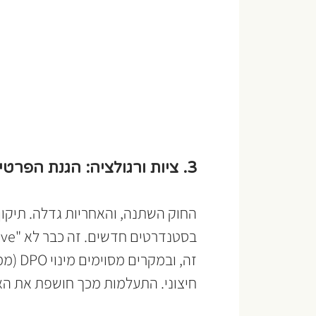
3. ציות ורגולציה: הגנת הפרטיות (תיקון 13)
בסטנדרטים חדשים. זה כבר לא "nice to have". 
זה, וב
חיצוני. התעלמות מכך חושפת את האר