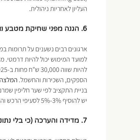
העליון לאחריות ניהולית.
6. הגנה מפני שחיקת מטבע ואינפלציה
ארגונים רבים נשענים על תרומות במט
הספקים, השכירות והחשמל. 
המלצה:
בניית התקציב לפי שער חליפין שמרני
יש להוסיף 3%-5% לסעיפי הרכש והתפעול כהתאמה לעליית המחירים במשק.
7. מדידה והערכה (כי בלי נתונים אין אימפקט)