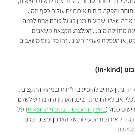
פקים ב"כוונות טובות". הם רוצים לראות תוצאות, 
תוחם והפקת דוחות איכותיים עולים כסף וזמן. 
יזה שאלון שביעות רצון בגוגל פורם אחת לכמה 
נה מחזיקה מים... 
המלצה:
 הקצאת משאבים 
 או העסקת מעריך חיצוני. זהו כלי גיוס משאבים 
ה נתון שחייב להופיע בדו"חות ובניהול התקציבי. 
לי. אם לא היו מתנדבים, הארגון היה נדרש לשלם 
רישום כפול (
בסעיף ההכנסות ובסעיף ההוצאות
) של 
 מגדיל את נפח הפעילות של הארגון ומציג תמונה 
ויסים.