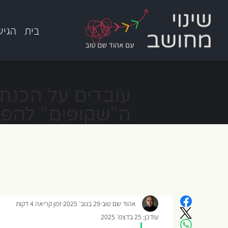
בית
הגיש
עובדים על הכנת 
ה"שקופים" להפ
אהוד שם טוב
29 בנוב׳ 2025
זמן קריאה 4 דקות
עודכן:
25 בדצמ׳ 2025