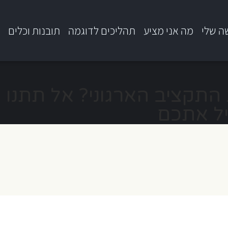
ה שלי
מה אני מציע
תהליכים לדוגמה
תובנות וכלים
ב
התקציב הארגוני? אל תתנו 
יל אתכם