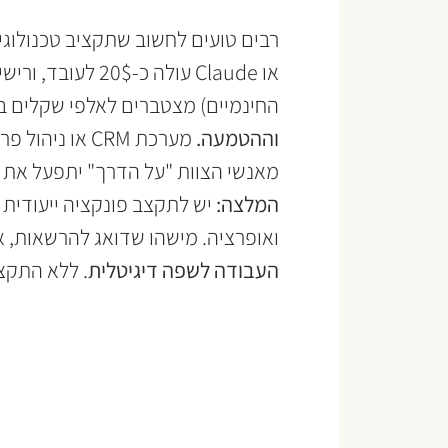
החינמיים) מצטברים לאלפי שקלים ב
וההטמעה.
 מערכת CRM א
מאנשי הצוות "על הדרך" יתפעל את ה
המלצה:
 יש לתקצב פונקציה ייעודית 
ואופרציה. מישהו שדואג להרשאות, א
העבודה לשפה דיגיטלית
. ללא התקצ