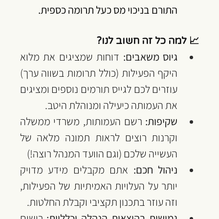
התורם בניכוי מס כעל תרומה כספית.
📈 למה כל זה חשוב לנו?
גיוס משאבים:
 דוחות שמציגים את מלוא 
היקף הפעילות (כולל תרומות בשווה ערך) 
עוזרים לכם לגייס תורמים נוספים ומציגים 
את העמותה כיעילה ומנוהלת היטב.
שקיפות:
 רשם העמותות, משרדי ממשלה 
וקרנות רוצים לראות תמונה מלאה של 
העשייה שלכם (וגם הוועד המנהל רוצה!)
ניהול חכם:
 אתם מקבלים מידע מדויק 
יותר על העלויות האמיתיות של הפעילות, 
וזה עוזר בתכנון תקציבי וקבלת החלטות.
גמישות בהוצאות הנהלה וכלליות:
 רישום 