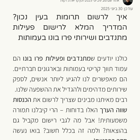
אהוד שם טוב
6 ביוני 2025
זמן קריאה 3 דקות
עודכן:
30 ביוני 2025
איך לרשום תרומות בעין נכון? 
המדריך המלא לרישום פעילות 
מתנדבים ושירותי פרו בונו בעמותות
כולנו יודעים ש
מתנדבים ופעילות פרו בונו
 הם 
עמוד תווך קריטי בעמותות ובארגונים חברתיים. 
הם מאפשרים לנו להגיע ליותר אנשים, לספק 
שירותים מדהימים ולהגדיל את ההשפעה שלנו. 
רבים מאיתנו מבינים שצריך לרשום את 
הכנסות 
שווה הערך
 האלו בדוחות – הרי קיבלנו תמורה 
משמעותית! אבל מה לגבי רישום מקביל גם 
בהוצאות? ולמה זה בכלל חשוב? בואו נעשה 