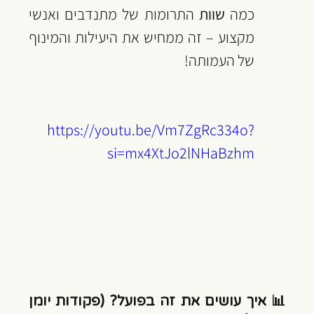
כמה 
שוות
 התרומות של מתנדבים ואנשי 
מקצוע – זה ממחיש את היעילות והמינוף 
של העמותה!
https://youtu.be/Vm7ZgRc334o?
si=mx4XtJo2lNHaBzhm
📊 איך עושים את זה בפועל? (פקודות יומן 