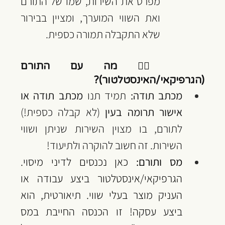
מפרט את השירות, שמו של התורם 
ואת השווי המוערך, ומציין בבירור 
שלא התקבלה תמורה כספית.
🙋‍♂️ מה עם התורם 
(הגרפיקאי/האינסטלטור)?
מכתב תודה:
 תמיד תנו 
מכתב תודה או 
אישור תרומה בעין
 (לא קבלה כספית!) 
לתורם, בו מצוין השירות שניתן ושווי 
השירות. זה חשוב להוקרה ולתיעוד!
מס ותורם:
 כאן נכנסים לדיני מיסוי. 
הגרפיקאי/אינסטלטור ביצע עבודה או 
העניק מוצר בעלי שווי. תיאורטית, הוא 
ביצע עסקה! זו הכנסה החייבת במס 