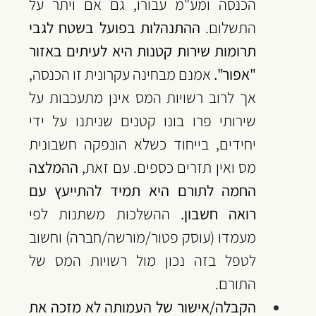
הכנסה ומע"מ עבורו, גם אם ויתר על 
התשלום. 
ההתנהלות בפועל בשטח לגבי 
תרומות שירות קטנות היא לעיתים באזור 
"אפור".
 אמנם מבחינה עקרונית זו הכנסה, 
אך לרוב רשויות המס אינן מתעכבות על 
שירותי פרו בונו קטנים שניתנו על ידי 
יחידים, בייחוד כשלא הונפקה חשבונית 
מס ואין תזרים כספים. עם זאת, 
ההמלצה 
החמה לתורם היא תמיד להתייעץ עם 
רואה חשבון.
 ההשלכות משתנות לפי 
מעמדו (עוסק פטור/מורשה/חברה) וחשוב 
לטפל בזה נכון מול רשויות המס של 
התורם. 
הקבלה/אישור של העמותה לא מזכה את 