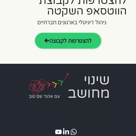
להצטרפות לקבוצת
הווטסאפ השקטה
ניהול דיגיטלי בארגונים חברתיים
להצטרפות לקבוצה
שיטה ממוקדת נתונים המשלבת
אסטרטגיה, טכנולוגיה ו-AI, כדי להפוך חזון
חברתי לפעולה יעילה ומדידה