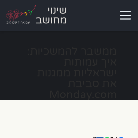
ממשבר להמשכיות:
איך עמותות
ישראליות ממגנות
את סביבת
Monday.com