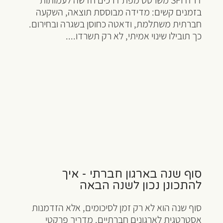
דו"ח SFI משרטט מפת דרכים חדשה לעמותות
בזמנים קשים: מדידה מבוססת תוצאה, השקעה
חברתית משתלמת, ודאטה כחוסן בשגרה ובחירום.
כך תובילו שינוי אמיתי, לא רק תשרדו....
סוף שנה בארגון חברתי - איך
להתכונן נכון לשנה הבאה
סוף שנה הוא לא רק זמן לסיכומים, אלא הזדמנות
אסטרטגית לארגונים חברתיים. מדריך פרקטי