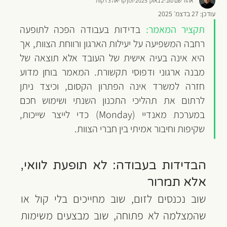
אהוד שם טוב
2 באוק׳ 2025
זמן קריאה 3 דקות
עודכן:
27 בדצמ׳ 2025
תקציר המאמר:
 בדידות בעבודה הפכה לתופעה 
רחבה המשפיעה על יעילות הארגון ורווחת הצוות, אך 
היא אינה בעיה אישית של העובד אלא תוצאה של 
מבנה ארגוני ודפוסי תקשורת. המאמר בוחן מדוע 
חזרה למשרד אינה הפתרון הקסום, וכיצד ניתן 
לרתום את תהליכי התכנון השנתי ושימוש חכם 
במערכת מאנדיי (Monday) כדי לייצר שייכות, 
שקיפות וחיבור אמיתי בין חברי הצוות.
הבדידות בעבודה: לא תופעת לוואי, 
אלא תמרור
שוב נכנסים לזום, שוב מחייכים בלי קול או 
שהמצלמה לא פתוחה, שוב מבצעים משימות 