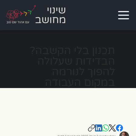
תכנון בלי הקשבה?
הבדידות שעלולה
להפוך לנורמה
במקום העבודה