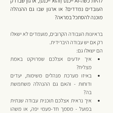
להיות כשה-AI ייכנס (והוא ייכנס), ‏ארגון שבו רק 
העובדים נמדדים? ‏או ארגון שבו גם ההנהלה 
מוכנה להסתכל במראה?
בראיונות העבודה הקרובים, מועמדים לא ישאלו 
רק אם יש עבודה היברידית.
‏הם ישאלו גם:
‏איך יודעים אצלכם שפרויקט באמת 
מצליח?
‏באיזו מערכת מנהלים משימות, יעדים 
ודוחות - והאם גם ההנהלה משתמשת 
בה?
איך נראית אצלכם תוכנית עבודה שנתית 
בפועל - מסמך חד-פעמי יפה, או משהו 