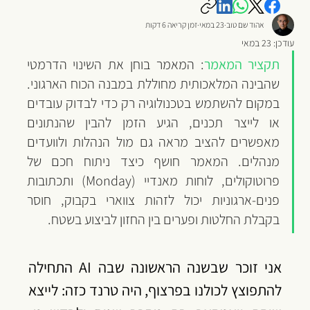
אהוד שם טוב
23 במאי
זמן קריאה 6 דקות
עודכן:
23 במאי
תקציר המאמר
: המאמר בוחן את השינוי הדרמטי 
שהבינה המלאכותית מחוללת במבנה הכוח הארגוני. 
במקום להשתמש בטכנולוגיה רק כדי לבדוק עובדים 
או לייצר תכנים, הגיע הזמן להבין שהנתונים 
מאפשרים להציב מראה גם מול הנהלות ולוועדים 
מנהלים. המאמר חושף כיצד ניתוח חכם של 
פרוטוקולים, לוחות מאנדיי (Monday) ותכתובות 
פנים-ארגוניות יכול לזהות צווארי בקבוק, חוסר 
בקבלת החלטות ופערים בין החזון לביצוע בשטח.
אני זוכר שבשנה הראשונה שבה AI התחילה 
להתפוצץ לכולנו בפרצוף, היה טרנד כזה: לייצא 