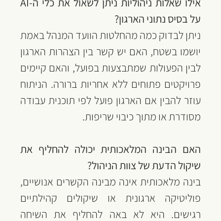
אילו שאלות ניהוליות ניתן לשאול את כלי ה-AI 
על בסיס נתוני הארגון?
ניתן לבדוק כמה מהחלטות הוועד המנהל באמת 
יושמו בשטח, האם יש קשר בין הצהרות הארגון 
לבין הפעולות שמתבצעות בפועל, והאם קיימים 
פרויקטים פתוחים ללא אחריות ברורה. הניתוח 
עוזר להבין אם הארגון פועל לפי תוכנית עבודה 
מסודרת או מתוך כיבוי שריפות.
האם הבינה המלאכותית יכולה להחליף את 
שיקול הדעת של צוות הניהול?
בינה מלאכותית אינה מבינה הקשרים אנושיים, 
פוליטיקה ארגונית או שיקולים קהילתיים 
רגישים. היא לא באה להחליף את השיחה 