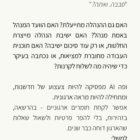
"
‏סבבה. ואתה?
"
‏האם גם ההנהלה מתייעלת? האם הוועד המנהל 
באמת מנהל? האם ישיבת הנהלה מייצרת 
החלטות, או רק עוד סיכום ישיבה? האם תוכנית 
העבודה מחוברת למציאות, או נכתבה בעיקר 
כדי שיהיה מה לשלוח לקרנות?
ופה AI מפסיקה להיות צעצוע של חדשנות, 
ומתחילה להיות מראה ארגונית.
‏אפשר לקחת חומרים ארגוניים - בהרשאה, 
בזהירות, בלי להפר פרטיות ולשאול שאלות 
שהארגון דוחה כבר שנים.
‏למשל: 