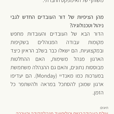
משותף של האימפקט החברתי.
מהן הציפיות של דור העובדים החדש לגבי 
ניהול וטכנולוגיה?
הדור הבא של העובדים והעובדות מחפש 
מקומות עבודה המנוהלים בשקיפות 
ובמקצועיות. הם ישאלו כבר בשלב הראיון כיצד 
הארגון מנהל משימות, האם ההחלטות 
מבוססות נתונים, והאם גם ההנהלה משתמשת 
במערכות כמו מאנדיי (Monday). הם יעדיפו 
ארגון שמוכן להסתכל במראה ולהשתפר כל 
הזמן.
תיוגים:
עולם העבודה
בניית יכולות
ועד מנהל
מדידה והערכה