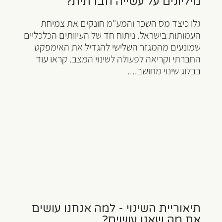
מיליונים על עשייה חברתית?
גלו כיצד מס השכר והמע"מ חונקים את צמיחת
העמותות בישראל. ניתוח חד של העיוותים הכלכליים
שמונעים מהמגזר השלישי להגדיל את האימפקט
החברתי וקריאה לפעולה לשינוי המצב. קראו עוד
בבלוג שינוי מחושב....
תיאוריית השינוי - למה אנחנו עושים
את מה שאנו עושים?