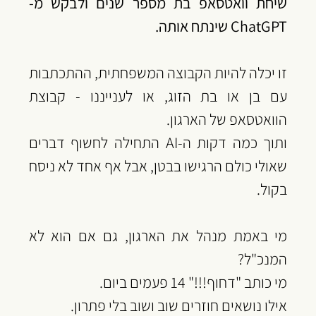
שיחת וואטסאפ בת מספר שנים ולבקש מ-
ChatGPT שינתח אותה.
‏זו יכלה להיות הקבוצה המשפחתית, ההתכתבות 
עם בן או בת הזוג, או לענייננו - קבוצת 
הוואטסאפ של הארגון.
‏ותוך כמה דקות ה-AI התחילה לחשוף דברים 
שאולי כולם הרגישו בבטן, אבל אף אחד לא ניסח 
בקול.
‏מי באמת מנהל את הארגון, גם אם הוא לא 
המנכ"ל? 
מי כותב "דחוף!!!" 14 פעמים ביום.
אילו נושאים חוזרים שוב ושוב בלי פתרון.