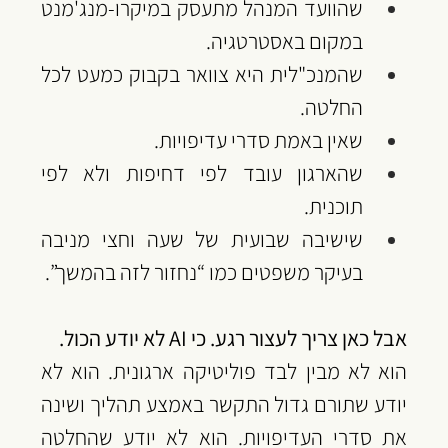
‏שהוועד המנהל מתעסק במיקרו-מנג'מנט 
במקום באסטרטגיה.
‏שהמנכ"לית היא צוואר בקבוק כמעט לכל 
החלטה.
‏שאין באמת סדרי עדיפויות.
‏שהארגון עובד לפי דחיפות ולא לפי 
תוכנית.
‏שישיבה שבועית של שעה וחצי מניבה 
בעיקר משפטים כמו “נחזור לזה בהמשך”.
‏אבל כאן צריך לעצור רגע. ‏כי AI לא יודע הכול.
‏הוא לא מבין לבד פוליטיקה ארגונית. הוא לא 
יודע שתורם גדול התקשר באמצע תהליך ושינה 
את סדרי העדיפויות. הוא לא יודע שהחלטה 