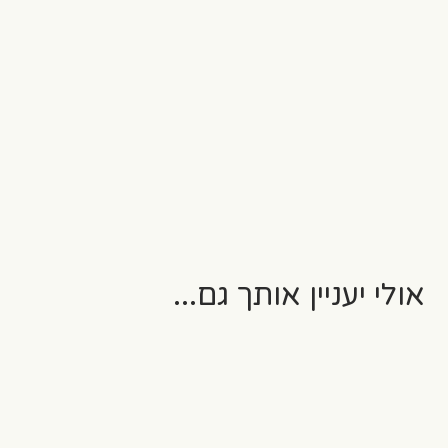
אולי יעניין אותך גם...