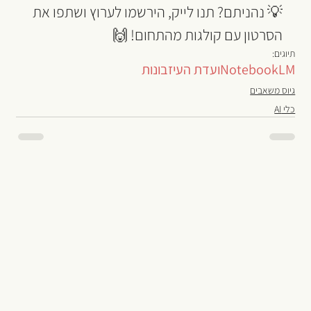
💡 נהניתם? תנו לייק, הירשמו לערוץ ושתפו את 
הסרטון עם קולגות מהתחום! 🙌
תיוגים:
NotebookLM
ועדת העיזבונות
גיוס משאבים
כלי AI