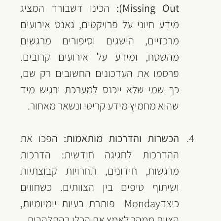
Missing Out): 
הכינו דשבורד המציג 
מידע חיוני על פרויקטים, גאנט אירועים 
מרכזיים, הישגים וסיפורים מרגשים 
מהשטח, ומידע על אירועים קרובים. 
פרסמו את העדכונים החשובים רק שם, 
כך שמי שלא ייכנס למערכת ירגיש מיד 
שהוא מחמיץ מידע קריטי ונשאר מאחור.
הכשרות והדרכות מותאמות: 
הפכו את 
ההדרכות לחגיגה חודשית: הדרכות 
מרגשות, חידונים, תחרויות קבוצתיות 
ושיתוף טיפים בין הצוותים. כשחווים 
כיצדMonday  פותרת בעיות יומיומיות, 
הצוות ממהר לאמץ את הכלי בהתלהבות.