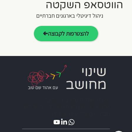
הווטסאפ השקטה
ניהול דיגיטלי בארגונים חברתיים
להצטרפות לקבוצה
שיטה ממוקדת נתונים המשלבת
אסטרטגיה, טכנולוגיה ו-AI, כדי להפוך חזון
חברתי לפעולה יעילה ומדידה