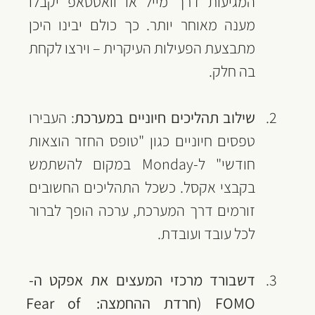
המגיעות דרך מייל או וואטסאפ יקבלו 
מענה מאוחר יותר. כך כולם יבינו היכן 
מתבצעת הפעילות העיקרית – וירצו לקחת 
בה חלק.
שילוב תהליכים חיוניים במערכת
: העבירו 
טפסים חיוניים כגון "טופס החזר הוצאות 
חודשי" ל-Monday במקום להשתמש 
בקבצי אקסל. כשכל התהליכים החשובים 
זורמים דרך המערכת, ערכה הופך לברור 
לכל עובד ועובדת.
דשבורד מרכזי המעצים את אפקט ה-
FOMO (חרדת ההחמצה: Fear of 