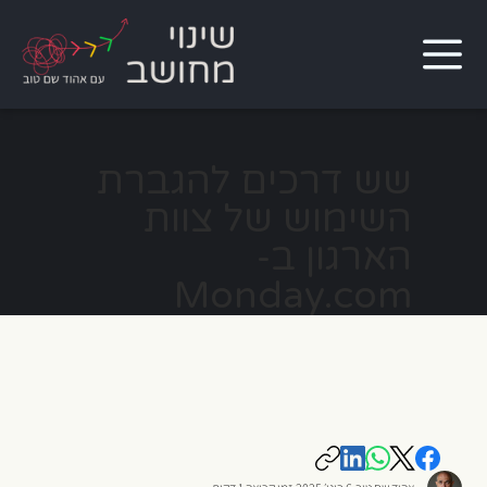
שש דרכים להגברת
השימוש של צוות
הארגון ב-
Monday.com