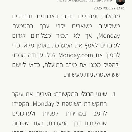
אהוד שם טוב
6 בינו׳ 2025
זמן קריאה 1 דקות
עודכן:
27 במאי 2025
מנהלות ומנהלים רבים בארגונים חברתיים 
משקיעים משאבים יקרי ערך בהטמעת 
Monday, אך לא תמיד מצליחים לגרום 
לעובדים לאמץ את המערכת באופן מלא. כדי 
להפוך 
את Monday.com לכל
י עבודה מרכזי 
ולהפיק ממנו את מירב התועלת, כדאי ליישם 
שש אסטרטגיות מעשיות:
שינוי הרגלי התקשורת:
 העבירו את עיקר 
התקשורת השוטפת ל-Monday. הקפידו 
להגיב במהירות לפניות ולעדכונים 
שנשלחים דרך המערכת, בעוד שפניות 