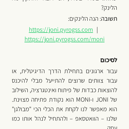
הלינק?
תשובה
: הנה הלינקים:
https://joni.pyrogss.com
   |   
https://joni.pyrogss.com/moni
לסיכום
עבור ארגונים בתחילת הדרך הדיגיטלית, או 
עבור צוותים שרוצים להתייעל מבלי להיכנס 
להוצאות כבדות של פיתוח ואינטגרציה, השילוב 
של JONI ו-MONI הוא נקודת פתיחה מצוינת. 
הוא מאפשר לנו לקחת את הכלי הכי "מבולגן" 
שלנו – הוואטסאפ – ולהתחיל לנהל אותו כמו 
עסק.