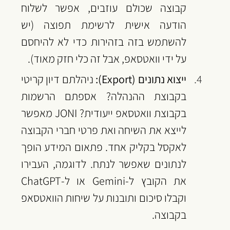
קבוצה שכולם עוזבים, אפשר לשלוח 
הודעה אישית לרשימת תפוצה (יש 
להשתמש בזה בזהירות כדי לא להיחסם 
על ידי וואטסאפ, אבל זה כלי חזק מאוד).
ייצוא נתונים (Export):
 ניהלתם דיון קריטי 
בקבוצת ההנהלה? אספתם הרשמות 
בקבוצת וואטסאפ ייעודית? JONI מאפשר 
לייצא את השיחה ואת פרטי חברי הקבוצה 
לאקסל בקליק אחד. פתאום המידע הופך 
לנתונים שאפשר לנתח. לדוגמה, העבירו 
את הקובץ ל-Gemini או ל-ChatGPT 
וקבלו סיכום ותובנות על שיחות הוואטסאפ 
בקבוצה.