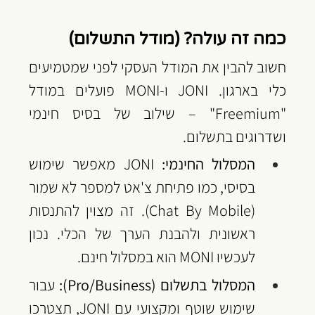
כמה זה עולה? (מודל התשלום)
חשוב להבין את המודל העסקי לפני שמטמיעים 
כלי בארגון. JONI ו-MONI פועלים במודל 
"Freemium" – שילוב של בסיס חינמי 
ושדרוגים בתשלום.
המסלול החינמי:
 JONI מאפשר שימוש 
בסיסי, כמו פתיחת צ'אט למספר לא שמור 
(Chat By Mobile). זה מצוין להתנסות 
ראשונית ולהבנת הערך של הכלי. נכון 
לעכשיו MONI הוא במסלול חינם.
המסלול בתשלום (Pro/Business):
 עבור 
שימוש שוטף ומקצועי עם JONI, תצטרכו 