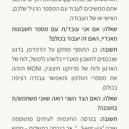
אתם ממשיכים לעבוד עם המספר הרגיל שלכם, 
האישי או של העבודה.
שאלה: אם אני עובד/ת עם מספר חשבונות 
מאנדיי, האם זה יעבוד בכולם?
תשובה
: כן. התוסף מותקן על הדפדפן. ברגע 
שנכנסים לחשבון מאנדיי כלשהו (למשל, לוח של 
הארגון ולוח של פרויקט חיצוני), MONI תזהה 
את מספרי הטלפון ותאפשר עבודה רציפה 
בכולם.
שאלה: האם הצד השני רואה שאני משתמש/ת 
בתוכנה?
תשובה
: בגרסה החינמית לעיתים מתווספת 
שורה "Sent via...", אך בגרסה בתשלום – ממש 