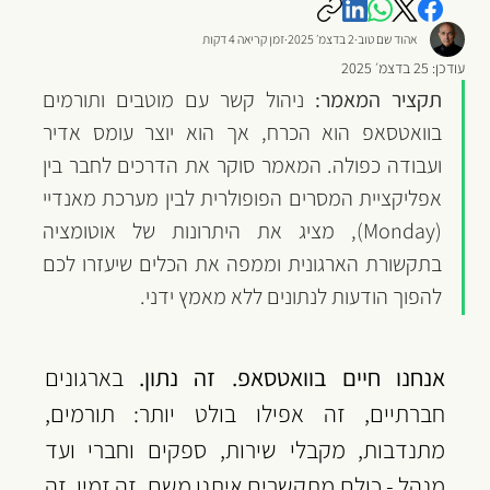
אהוד שם טוב
2 בדצמ׳ 2025
זמן קריאה 4 דקות
עודכן:
25 בדצמ׳ 2025
תקציר המאמר:
 ניהול קשר עם מוטבים ותורמים 
בוואטסאפ הוא הכרח, אך הוא יוצר עומס אדיר 
ועבודה כפולה. המאמר סוקר את הדרכים לחבר בין 
אפליקציית המסרים הפופולרית לבין מערכת מאנדיי 
(Monday), מציג את היתרונות של אוטומציה 
בתקשורת הארגונית וממפה את הכלים שיעזרו לכם 
להפוך הודעות לנתונים ללא מאמץ ידני.
אנחנו חיים בוואטסאפ. זה נתון.
 בארגונים 
חברתיים, זה אפילו בולט יותר: תורמים, 
מתנדבות, מקבלי שירות, ספקים וחברי ועד 
מנהל - כולם מתקשרים איתנו משם. זה זמין, זה 