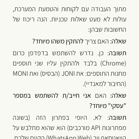
מתוך העבודה עם לקוחות והטמעת המערכת, 
עולות לא מעט שאלות טכניות. הנה ריכוז של 
החשובות שבהן:
שאלה:
 האם צריך 
להתקין משהו מיוחד?
תשובה
: כן. נדרש להשתמש בדפדפן כרום 
(Chrome) בלבד ולהתקין עליו שני תוספים 
מחנות התוספים: את JONI (הבסיס) ואת MONI 
(החיבור למאנדיי).
שאלה:
 האם 
אני חייב/ת להשתמש במספר 
"עסקי" מיוחד?
תשובה
: לא. היופי בפתרון הזה (בשונה 
מפתרונות API מורכבים) הוא שהוא מתלבש על 
הוואטסאפ ווב (WhatsApp Web) הקיים שלכם. 