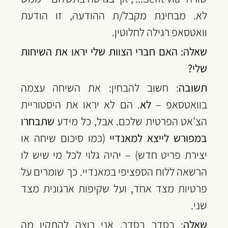
לא. מבחינת מקבל/ת ההודעה, זו הודעת 
וואטסאפ רגילה לחלוטין.
שאלה: האם חברי הצוות שלי יראו את השיחות 
שלי?
תשובה
: חשוב להבחין: את השיחה עצמה 
בוואטסאפ – 
לא
. הם לא יראו את היסטוריית 
הצ'אט הפרטית שלכם. אבל, כל מידע 
שתבחרו 
במפורש לייצא למאנדיי
 (כמו סיכום שיחה או 
יצירת פריט חדש) – יהיה גלוי לכל מי שיש לו 
הרשאה ללוח הספציפי במאנדיי. כך שומרים על 
פרטיות מצד אחד, ועל שקיפות ארגונית מצד 
שני.
שאלה
: בסדר בסדר, אני רוצה להתקין מה 