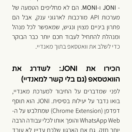
- 
JONI
 ו-
MONI
. הם לא מחליפים הטמעה של 
מערכות API מורכבות לארגוני ענק, אבל הם 
פתרון ביניים מצוין ונגיש, שמאפשר לכל מנהל 
ומנהלת להתחיל לעבוד חכם יותר כבר הבוקר 
כדי לשלב את וואטסאפ בתוך מאנדיי
.
הכירו את JONI: לשדרג את 
הוואטסאפ (גם בלי קשר למאנדיי)
לפני שמדברים על החיבור למערכת מאנדיי, 
בואו נדבר על יעילות בסיסית. JONI הוא תוסף 
דפדפן (Chrome Extension) שמתלבש על ה-
WhatsApp Web והופך אותו לכלי עבודה הרבה 
יותר חזק. גם אם הארגון שלכם עדיין לא עובד 