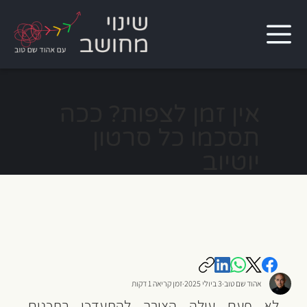
אין זמן לצפות? ככה
תסכמו כל סרטון
יוטיוב
אהוד שם טוב
3 ביולי 2025
זמן קריאה 1 דקות
לא פעם עולה הצורך להתעדכן בתכנים 