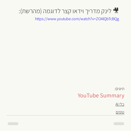
🎥 לינק מדריך וידאו קצר לדוגמה (מהרשת):
https://www.youtube.com/watch?v=ZOAlQbTcBQg
תיוגים:
YouTube Summary
כלי AI
טיפים