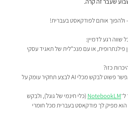
שבוע שעבר זה קרה.
 ולהפוך אותם לפודקאסט בעברית!
 שווה רגע לדמיין:
 פילנתרופית, או עם מנכ"לית של תאגיד עסקי 
יכרות כזו?
במקום לעשות חיפוש טרחני בגוגל, אפשר פשוט לבקש מכלי AI לבצע תחקיר עומק על 
ל־
NotebookLM
 (כלי חינמי של גוגל), ולבקש 
 הוא מפיק לך פודקאסט בעברית מכל חומרי 