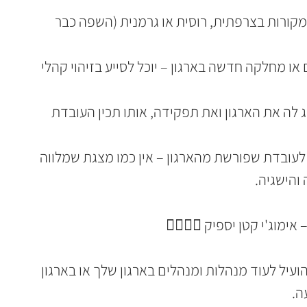
קורות בצרפתית, רוסית או גרמנית (השפה כבר 
 מחלקה חדשה בארגון – יוכל לסייע בזיהוי קהלי 
ה את הארגון ואת תפקידה, אותו תכין העובדת 
עובדת שפורשת מהארגון – אין כמו מצגת שמלווה 
והישגיה.
מוג'י קטן יספיק 🙋‍♀🙋‍♂
ועיל לעוד מנהלות ומנהלים בארגון שלך או בארגון 
ה.