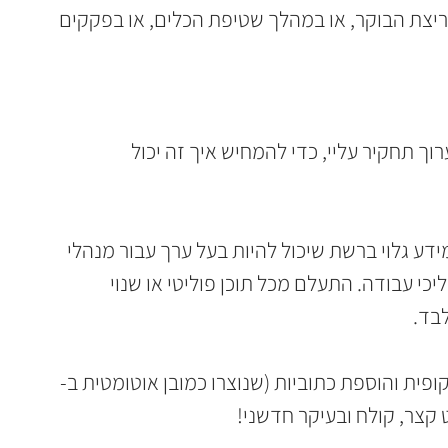
יצת הבוקר, או במהלך שטיפת הכלים, או בפקקים 
י מ־GPT Deep Research לערוך תחקיר עליי, כדי להמחיש איך זה יכול 
דע גלוי ברשת שיכול להיות בעל ערך עבור מנהלי 
כי עבודה. התעלם מכל תוכן פוליטי או שנוי 
בד.
פית והוספת כתוביות (שנוצרו כמובן אוטומטית ב-