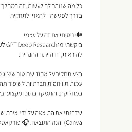
כל מה שנותר לך לעשות, זה במהלך ר
בדרך לפגישה - להאזין לתחקיר.
🔊 ניסיתי את זה על עצמי
ביקשת
להיראות, וזו הייתה ההנחיה:
בצע תחקיר על אהוד שם טוב שיציג מי
עמותות ויוזמות חברתיות לשיפור תהלי
במחלוקת, והתמקד בתוכן מקצועי בל
שדרגתי את התוצאה על ידי יצירת שקו
Canva) והנה התוצאה. 🎧 פודקאסט קצר, קולח ובעיקר חדשני!