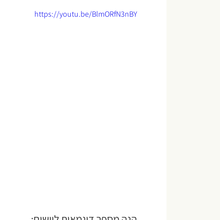
https://youtu.be/BlmORfN3nBY
הנה מספר דוגמאות ליישום: