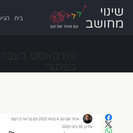
בית
הגיש
כפתור
אהוד שם טוב
4 במאי 2025
זמן קריאה 2 דקות
עודכן:
30 ביוני 2025