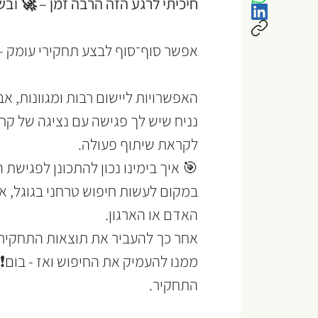
חיכיתי לרגע הזה הרבה זמן – 🚀 וב
אפשר סוף־סוף לבצע תחקירי עומק –
האפשרויות ליישום רבות ומגוונות, אבל
נניח שיש לך פגישה עם נציגה של קרן
לקראת שיתוף פעולה.
🎯 איך בימינו נכון להתכונן לפגישת ה
האדם או הארגון.
אחר כך להעביר את תוצאות התחקיר 
ממנו להעמיק את החיפוש ואז - בום❗
התחקיר.