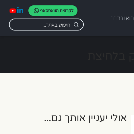
לקבוצת הוואטסאפ
ואו נדבר
: תחקיר עומק בלחיצת
אולי יעניין אותך גם...