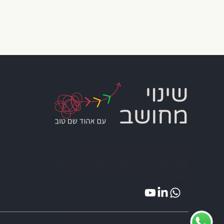
שיטה ממוקדת נתונים המשלבת
אסטרטגיה, טכנולוגיה ו-AI, כדי להפוך
חזון חברתי לפעולה יעילה ומדידה
שינוי מחושב © כל הזכויות שמורות