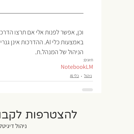
וכן, אפשר לפנות אלי אם תרצו הדרכ
באמצעות כלי AI. ההדרכות 
הניהול של המנהל.ת.
תיוגים:
NotebookLM
ניהול
כלי AI
להצטרפות לקבו
ניהול דיגיטל