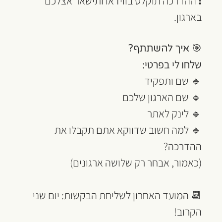
❗ ההדרכה תוקלט בווידאו ותישאר אצלכם 
בארגון.
🎯 איך להשתתף?
שלחו לי בפרטי:
🔹 שם ותפקיד
🔹 שם הארגון שלכם
🔹 לינק לאתר
🔹 למה חשוב שדווקא אתם תקבלו את 
ההדרכה?
(כאמור, אבחר רק שלושה ארגונים)
📆 המועד האחרון לשליחת הבקשות: יום שני 
הקרוב!