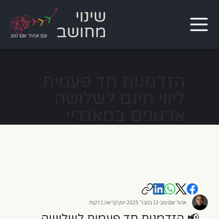
הזדמנות חד פעמית:
ליווי חינם לשלושה
ארגונים במאנדיי
אהוד שם טוב
13 בפבר׳ 2025
זמן קריאה 1 דקות
📢 הזדמנות חד פעמית לשלושה 