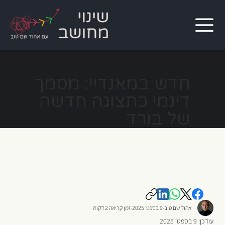
חדש במאנדיי: מסמך
דינמי כתצוגה חדשה
של בורד
אהוד שם טוב
9 בספט׳ 2025
זמן קריאה 2 דקות
עודכן:
9 בספט׳ 2025