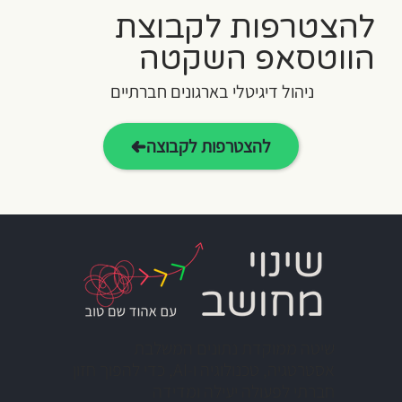
להצטרפות לקבוצת
הווטסאפ השקטה
ניהול דיגיטלי בארגונים חברתיים
להצטרפות לקבוצה
שיטה ממוקדת נתונים המשלבת
אסטרטגיה, טכנולוגיה ו-AI, כדי להפוך חזון
חברתי לפעולה יעילה ומדידה