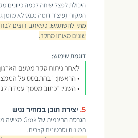
המקורי (פיצ'ר דומה נכנס לא מזמן גם ל-atGPT
מתי להשתמש:
שונים מאותו מחקר.
דוגמת שימוש:
לאחר ניתוח סקר מטעם הארגון, פותחי
• הראשון: "בהתבסס על הממצא
• השני: "כתוב מסמך עמדה לגור
5.
 יצירת תוכן במחיר נגיש
תמונות וסרטונים קצרים.