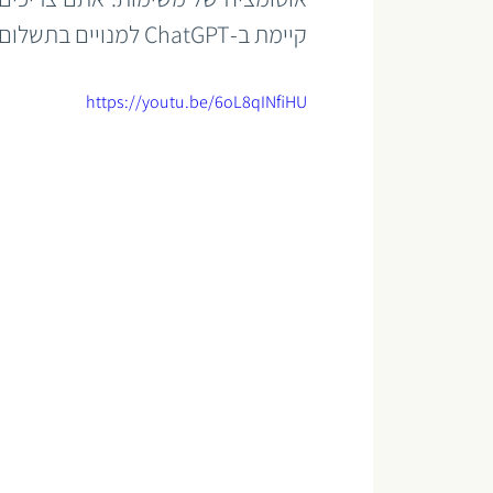
קיימת ב-ChatGPT למנויים בתשלום בלבד.
https://youtu.be/6oL8qINfiHU