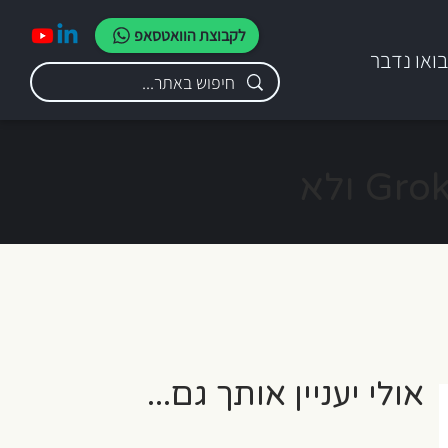
לקבוצת הוואטסאפ
ואו נדבר
למה ארגונים חברתיים צריכים להכיר גם את Grok ולא
אולי יעניין אותך גם...