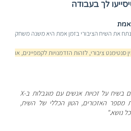
 אמת
זו הפנינה של Grok. היכולת לנטר ולנתח את השיח הציבורי בזמן אמת היא משנה משחק 
 כשאתם צריכים להבין סנטימנט ציבורי, לזהות הזדמנויות לקמפיינים, או 
"זהה את 5 הנושאים המרכזיים בשיח על זכויות אנשים עם מוגבלות ב-X 
בשבועיים האחרונים. כלול את מספר האזכורים, הטון הכללי של השיח, 
ל נושא."