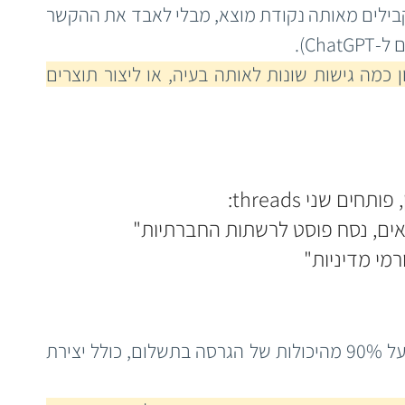
היכולת לפצל שיחה לכמה כיוונים מקבילים מאותה נקודת מוצא, מבלי לאבד את ההקשר 
Ch).
 כשאתם רוצים לבחון כמה גישות שונות לאותה בעיה, או ליצור תוצרים 
ם שני threads:
ים, נסח פוסט לרשתות החברתיות"
מי מדיניות"
הגרסה החינמית של Grok מציעה מעל 90% מהיכולות של הגרסה בתשלום, כולל יצירת 