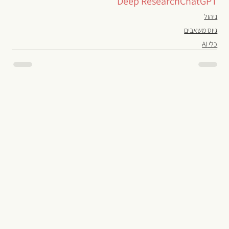
Deep Research
ChatGPT
ניהול
גיוס משאבים
כלי AI