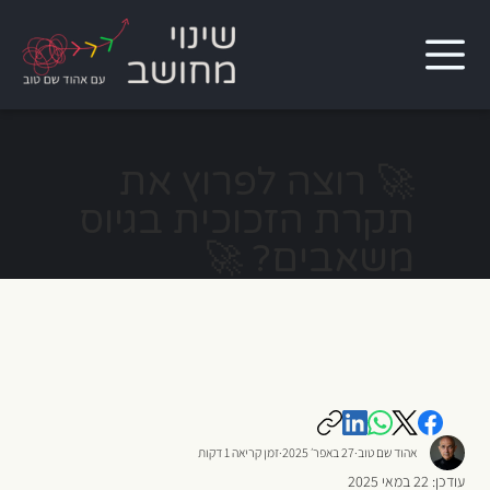
🚀 רוצה לפרוץ את
תקרת הזכוכית בגיוס
משאבים? 🚀
אהוד שם טוב
27 באפר׳ 2025
זמן קריאה 1 דקות
עודכן:
22 במאי 2025