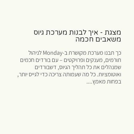
מצגת - איך לבנות מערכת גיוס
משאבים חכמה
כך תבנו מערכת מקושרת ב-Monday לניהול
תורמים, מענקים ופרויקטים – עם בורדים חכמים
שמנהלים את כל תהליך הגיוס, דשבורדים
ואוטומציות. כל מה שעמותה צריכה כדי לגייס יותר,
בפחות מאמץ....