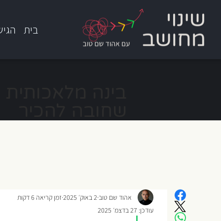
בית
הגיש
בינה מלאכותית ב
שחובה להכיר
אהוד שם טוב
2 באוק׳ 2025
זמן קריאה 6 דקות
עודכן:
27 בדצמ׳ 2025