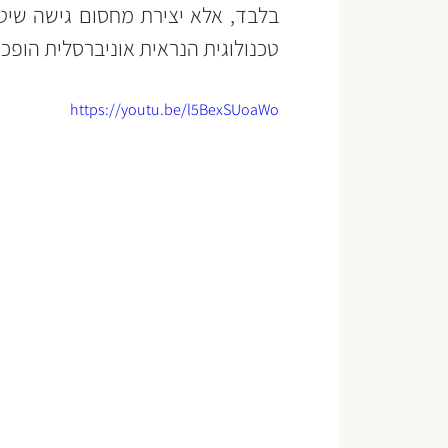
טכנולוגית הנראית אוניברסלית הופכ
https://youtu.be/l5BexSUoaWo