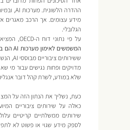
הגלובלי.
על פי נתוני דוח ה-OECD, המציאות חד-משמעית: 
המשמשים לאימון מערכות AI הם בשפה האנגלית
שלא במודע, לשרת קהל דובר אנגלית