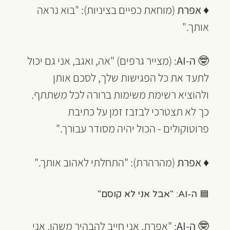
♦ 
אפרת 
(מוחאת כפיים בציניות): "בוא נראה 
אותך."
🤓 
ה-AI
: (מצייר גרפים) "אה, ואגב, אני גם יכול 
לתעד את כל הפגישות שלך, לסכם אותן 
ולהוציא רשימת משימות ברורה לכל משתתף. 
כך לא תצטרכי לבזבז זמן על כתיבת 
פרוטוקולים - הכול יהיה מסודר עבורך."
♦ 
אפרת 
(מהרהרת): "התחלתי לאהוב אותך."
🟦 ה-AI: "אבל אני לא קוסם"
🤓 
ה-AI
: "אפרת, אני חייב להבהיר משהו. אני 