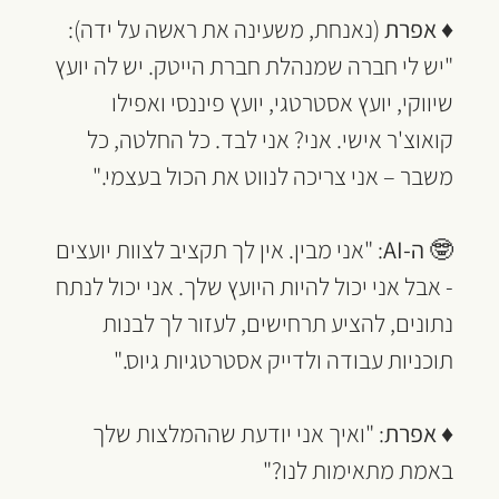
♦ 
אפרת 
(נאנחת, משעינה את ראשה על ידה): 
"יש לי חברה שמנהלת חברת הייטק. יש לה יועץ 
שיווקי, יועץ אסטרטגי, יועץ פיננסי ואפילו 
קואוצ'ר אישי. אני? אני לבד. כל החלטה, כל 
משבר – אני צריכה לנווט את הכול בעצמי."
🤓 
ה-AI
: "אני מבין. אין לך תקציב לצוות יועצים 
- אבל אני יכול להיות היועץ שלך. אני יכול לנתח 
נתונים, להציע תרחישים, לעזור לך לבנות 
תוכניות עבודה ולדייק אסטרטגיות גיוס."
♦ 
אפרת
: "ואיך אני יודעת שההמלצות שלך 
באמת מתאימות לנו?"