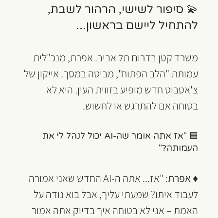
💫 סיפור לשישי, הרהור לשבת, 
להתחיל ליישם בראשון...
משרד קטן בדרום תל אביב. אפרת, מנכ"לית 
עמותת "הלב הפתוח", מביטה במסך. אייקון של 
צ'אטבוט חדש מופיע בזווית העין. היא לא 
בטוחה אם להתרגש או לחשוש.
🟦 "אז אתה אומר שה-AI יכול לנהל לי את 
העמותה?"
♦ 
אפרת
: "אז... אתה ה-AI החדש שאני אמורה 
לעבוד איתו? שמעתי עליך, אבל בוא נודה על 
האמת – אני לא בטוחה איך בדיוק אתה אמור 