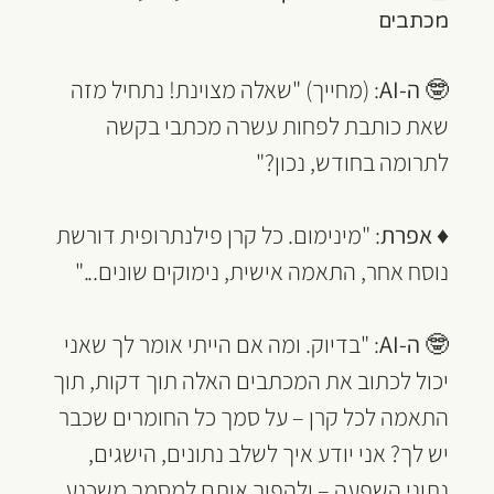
מכתבים
🤓 
ה-AI
: (מחייך) "שאלה מצוינת! נתחיל מזה 
שאת כותבת לפחות עשרה מכתבי בקשה 
לתרומה בחודש, נכון?"
♦ 
אפרת
: "מינימום. כל קרן פילנתרופית דורשת 
נוסח אחר, התאמה אישית, נימוקים שונים..."
🤓 
ה-AI
: "בדיוק. ומה אם הייתי אומר לך שאני 
יכול לכתוב את המכתבים האלה תוך דקות, תוך 
התאמה לכל קרן – על סמך כל החומרים שכבר 
יש לך? אני יודע איך לשלב נתונים, הישגים, 
נתוני השפעה – ולהפוך אותם למסמך משכנע 