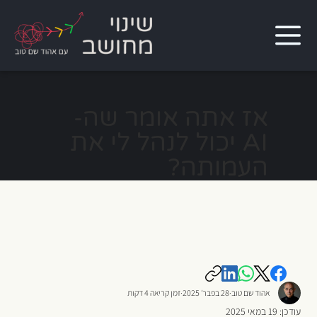
אז אתה אומר שה-
AI יכול לנהל לי את
העמותה?
אהוד שם טוב
28 בפבר׳ 2025
זמן קריאה 4 דקות
עודכן:
19 במאי 2025