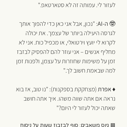
לעזור לי. עמותה זה לא סטארטאפ."
🤓 
ה-AI
: "נכון, אבל אני כאן כדי להפוך אותך 
לגרסה היעילה ביותר של עצמך. את יכולה 
לקרוא לי יועץ וירטואלי, או מכפיל כוח. אני לא 
מחליף אנשים – אני עוזר להם להפסיק לבזבז 
זמן על משימות שחוזרות על עצמן, ולפנות זמן 
למה שבאמת חשוב לך."
♦ 
אפרת 
(מצחקקת בספקנות): "נו טוב, אז בוא 
נראה אם אתה שווה משהו. איך אתה חושב 
שאתה יכול לעזור לי היום?"
🟦 גיוס משאבים: סוף לבזבוז שעות על ניסוח 