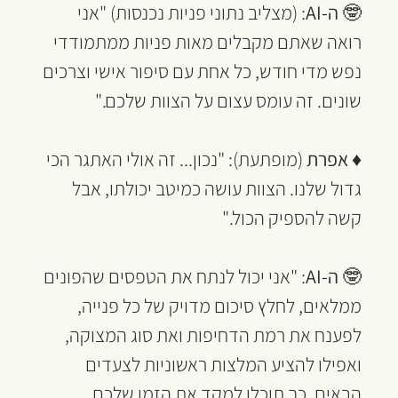
🤓 
ה-AI
: (מצליב נתוני פניות נכנסות) "אני 
רואה שאתם מקבלים מאות פניות ממתמודדי 
נפש מדי חודש, כל אחת עם סיפור אישי וצרכים 
שונים. זה עומס עצום על הצוות שלכם."
♦ 
אפרת 
(מופתעת): "נכון... זה אולי האתגר הכי 
גדול שלנו. הצוות עושה כמיטב יכולתו, אבל 
קשה להספיק הכול."
🤓 
ה-AI
: "אני יכול לנתח את הטפסים שהפונים 
ממלאים, לחלץ סיכום מדויק של כל פנייה, 
לפענח את רמת הדחיפות ואת סוג המצוקה, 
ואפילו להציע המלצות ראשוניות לצעדים 
הבאים. כך תוכלו למקד את הזמן שלכם 