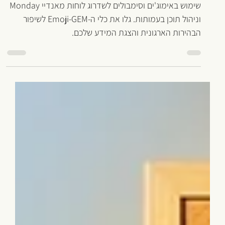
אהוד שם טוב
14 בפבר׳
זמן קריאה 3 דקות
טיפים
קבלו מתנה: Emoji-GEM - כלי קטן
שמוציא מהטקסט יותר
שימוש באימוג'ים וסימבולים לשדרוג לוחות מאנדיי Monday
וניהול תוכן בעמותות. גלו את כלי ה-Emoji-GEM לשיפור
הבהירות הארגונית והצגת המידע שלכם.