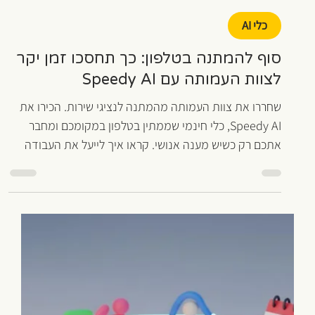
אהוד שם טוב
5 בינו׳
זמן קריאה 2 דקות