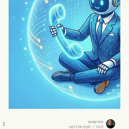
הישרדותי לשליטה באמצעות נתונים ומערכות כמו מאנדיי
(Monday). המדריך של אהוד שם טוב למנהלי עמותות
שרוצים להגדיל אימפקט.