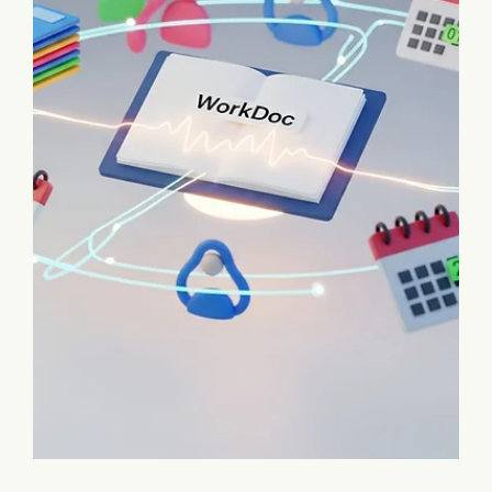
כלי AI
סוף להמתנה בטלפון: כך תחסכו זמן יקר
לצוות העמותה עם Speedy AI
שחררו את צוות העמותה מהמתנה לנציגי שירות. הכירו את
Speedy AI, כלי חינמי שממתין בטלפון במקומכם ומחבר
אתכם רק כשיש מענה אנושי. קראו איך לייעל את העבודה
בארגון שלכם.