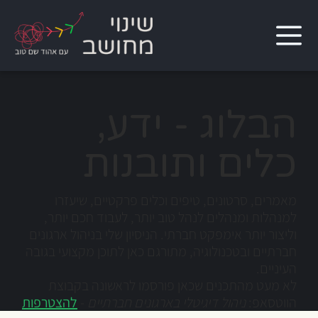
הבלוג - ידע,
כלים ותובנות
מאמרים, סרטונים, טיפים וכלים פרקטיים, שיעזרו
למנהלות ומנהלים לנהל טוב יותר, לעבוד חכם יותר,
וליצור יותר אימפקט חברתי. הניסיון שלי בניהול ארגונים
חברתיים ובטכנולוגיה, מתורגם כאן לתוכן מקצועי בגובה
העיניים.
לא מעט מהתכנים שכאן פורסמו לראשונה בקבוצת
הווטסאפ:
ניהול דיגיטלי בארגונים חברתיים
-
להצטרפות